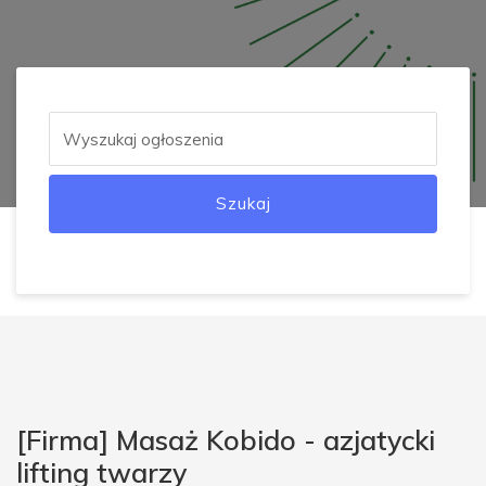
Szukaj
[Firma] Masaż Kobido - azjatycki
lifting twarzy