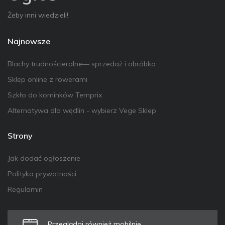
Żeby inni wiedzieli!
Najnowsze
Blachy trudnościeralne— sprzedaż i obróbka
Sklep online z rowerami
Szkło do kominków Temprix
Alternatywa dla wędlin - wybierz Vege Sklep
Strony
Jak dodać ogłoszenie
Polityka prywatności
Regulamin
Przeglądaj również mobilnie