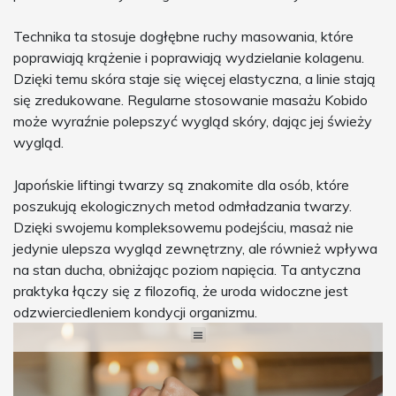
Technika ta stosuje dogłębne ruchy masowania, które
poprawiają krążenie i poprawiają wydzielanie kolagenu.
Dzięki temu skóra staje się więcej elastyczna, a linie stają
się zredukowane. Regularne stosowanie masażu Kobido
może wyraźnie polepszyć wygląd skóry, dając jej świeży
wygląd.
Japońskie liftingi twarzy są znakomite dla osób, które
poszukują ekologicznych metod odmładzania twarzy.
Dzięki swojemu kompleksowemu podejściu, masaż nie
jedynie ulepsza wygląd zewnętrzny, ale również wpływa
na stan ducha, obniżając poziom napięcia. Ta antyczna
praktyka łączy się z filozofią, że uroda widoczne jest
odzwierciedleniem kondycji organizmu.