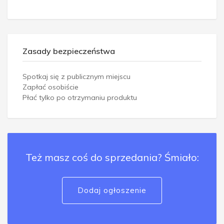
Zasady bezpieczeństwa
Spotkaj się z publicznym miejscu
Zapłać osobiście
Płać tylko po otrzymaniu produktu
Też masz coś do sprzedania? Śmiało:
Dodaj ogłoszenie