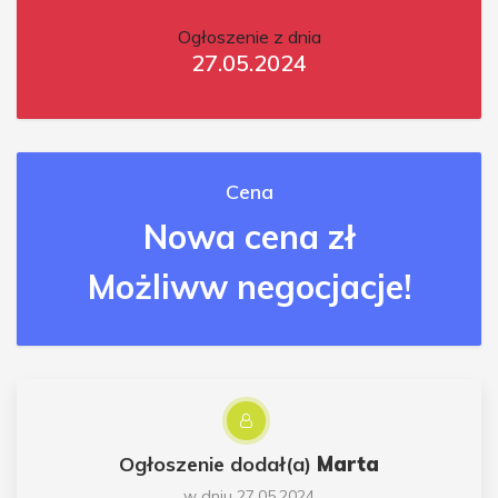
Ogłoszenie z dnia
27.05.2024
Cena
Nowa cena zł
Możliww negocjacje!
Ogłoszenie dodał(a)
Marta
w dniu 27.05.2024