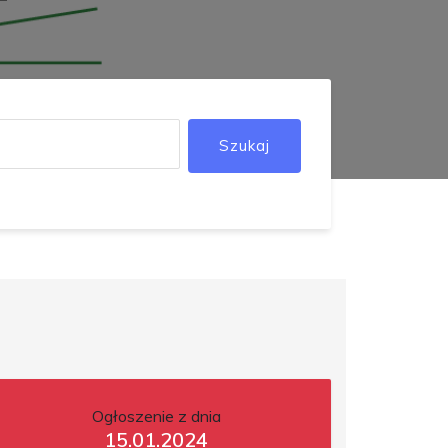
Szukaj
Ogłoszenie z dnia
15.01.2024