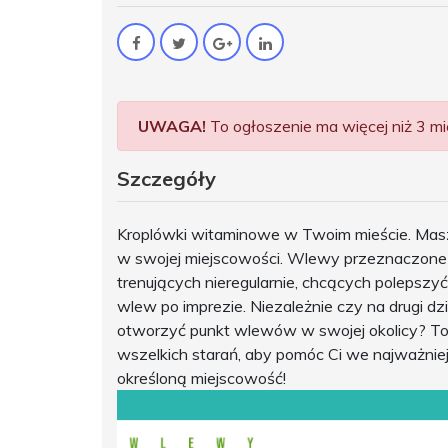
UWAGA!
To ogłoszenie ma więcej niż 3 mie
Szczegóły
Kroplówki witaminowe w Twoim mieście. Mas
w swojej miejscowości. Wlewy przeznaczone 
trenujących nieregularnie, chcących polepszyć
wlew po imprezie. Niezależnie czy na drugi dz
otworzyć punkt wlewów w swojej okolicy? To 
wszelkich starań, aby pomóc Ci we najważni
określoną miejscowość!