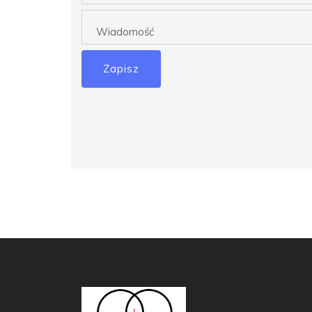
Zapisz