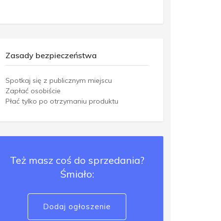
Zasady bezpieczeństwa
Spotkaj się z publicznym miejscu
Zapłać osobiście
Płać tylko po otrzymaniu produktu
Też masz coś do sprzedania?
Śmiało:
Dodaj ogłoszenie