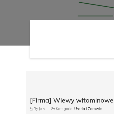
[Firma] Wlewy witaminowe
By
Jan
Kategoria
Uroda i Zdrowie