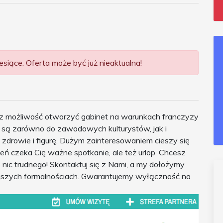
siące. Oferta może być już nieaktualna!
z możliwość otworzyć gabinet na warunkach franczyzy
są zarówno do zawodowych kulturystów, jak i
 zdrowie i figurę. Dużym zainteresowaniem cieszy się
ień czeka Cię ważne spotkanie, ale też urlop. Chcesz
nic trudnego! Skontaktuj się z Nami, a my dołożymy
ejszych formalnościach. Gwarantujemy wyłączność na