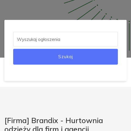
Szukaj
[Firma] Brandix - Hurtownia
odzieży dla firm i agencji