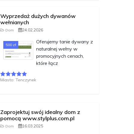
Wyprzedaż dużych dywanów
wełnianych
24.02.2026
Dom
Oferujemy tanie dywany z
500 zł
naturalnej wełny w
promocyjnych cenach,
które łącz
Miasto: Tenczynek
Zaprojektuj swój idealny dom z
pomocą www.stylplus.com.pl
16.03.2025
Dom