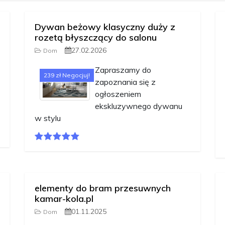
Dywan beżowy klasyczny duży z
rozetą błyszczący do salonu
27.02.2026
Dom
Zapraszamy do
239 zł Negocjuj!
zapoznania się z
ogłoszeniem
ekskluzywnego dywanu
w stylu
elementy do bram przesuwnych
kamar-kola.pl
01.11.2025
Dom